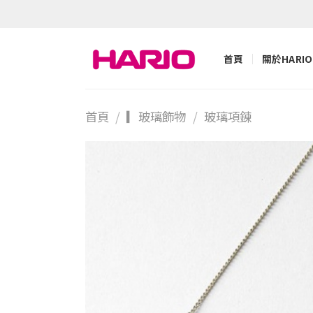
Skip
to
content
首頁
關於HARIO
首頁
/
▎玻璃飾物
/
玻璃項鍊