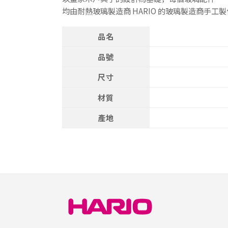
均由耐熱玻璃製造商 HARIO 的玻璃製造商手工
品名
品號
尺寸
材質
產地