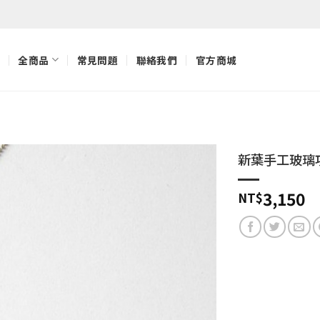
全商品
常見問題
聯絡我們
官方商城
新葉手工玻璃
加入
3,150
NT$
「願
望清
單」