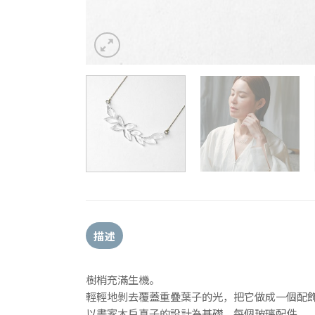
描述
樹梢充滿生機。
輕輕地剝去覆蓋重疊葉子的光，把它做成一個配
以畫家木戶真子的設計為基礎，每個玻璃配件