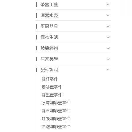
▎茶器工藝
+
▎酒器水壺
▎廚房器具
▎寵物生活
▎玻璃飾物
▎居家美學
▎配件耗材
濾杯零件
咖啡壺零件
濾壓壺零件
冰滴咖啡壺零件
濾布咖啡壺零件
+
虹吸咖啡壺零件
冷泡咖啡壺零件