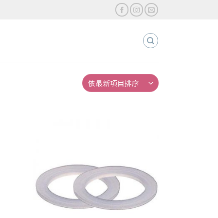
加入
加入
「願
「願
望清
望清
單」
單」