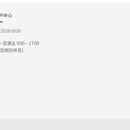
戶中心
-2518-9520
至週五 9:00 – 17:00
國定假日休息)