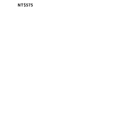
NT$
575