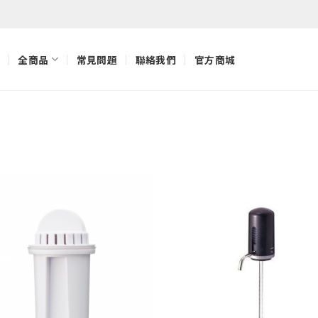
全商品
常見問題
聯絡我們
官方商城
加入
「願
望清
單」