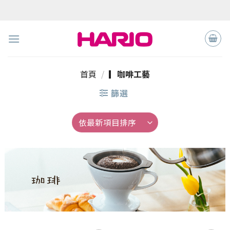
Skip
to
content
首頁
/
▎咖啡工藝
篩選