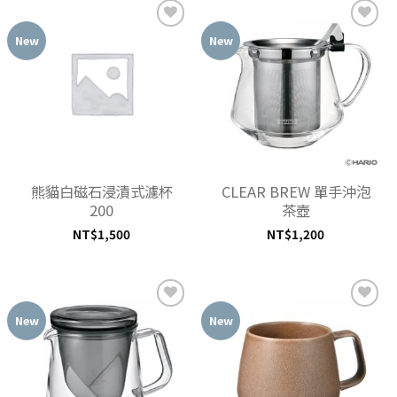
New
New
加入
加入
「願
「願
望清
望清
單」
單」
熊貓白磁石浸漬式濾杯
CLEAR BREW 單手沖泡
200
茶壺
NT$
1,500
NT$
1,200
New
New
加入
加入
「願
「願
望清
望清
單」
單」