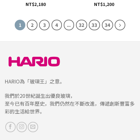
NT$
2,180
NT$
1,200
1
2
3
4
...
32
33
34
HARIO為「玻璃王」之意。
我們於20世紀誕生出優良玻璃，
至今已有百年歷史，我們仍然在不斷改進，傳遞創新豐富多
彩的生活給世界。