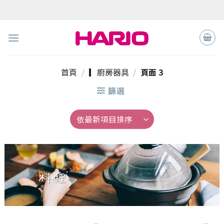
Skip
to
content
首頁
/
▎廚房器具
/
頁面 3
篩選