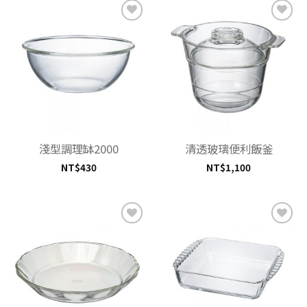
加入
加入
「願
「願
望清
望清
單」
單」
淺型調理缽2000
清透玻璃便利飯釜
NT$
430
NT$
1,100
加入
加入
「願
「願
望清
望清
單」
單」