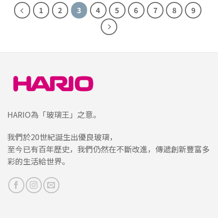
1
2
3
4
5
6
7
8
9
HARIO為「玻璃王」之意。
我們於20世紀誕生出優良玻璃，
至今已有百年歷史，我們仍然在不斷改進，傳遞創新豐富多
彩的生活給世界。