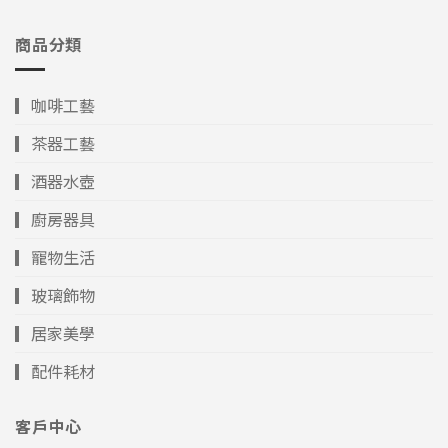
商品分類
▎咖啡工藝
▎茶器工藝
▎酒器水壺
▎廚房器具
▎寵物生活
▎玻璃飾物
▎居家美學
▎配件耗材
客戶中心