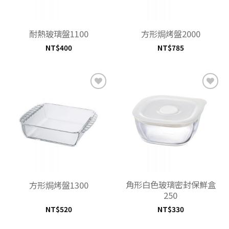
耐熱玻璃盤1100
方形焗烤盤2000
NT$
400
NT$
785
加入
加入
「願
「願
望清
望清
單」
單」
角形白色玻璃密封保鮮盒
方形焗烤盤1300
250
NT$
520
NT$
330