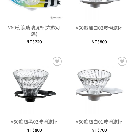
V60衝浪玻璃濾杯(六款可
V60旋風白02玻璃濾杯
選)
NT$
720
NT$
800
加入
加入
「願
「願
望清
望清
單」
單」
V60旋風黑02玻璃濾杯
V60旋風白01玻璃濾杯
NT$
800
NT$
700