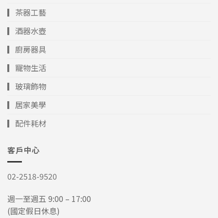
▎茶器工藝
▎酒器水壺
▎廚房器具
▎寵物生活
▎玻璃飾物
▎居家美學
▎配件耗材
客戶中心
02-2518-9520
週一至週五 9:00 – 17:00
(國定假日休息)