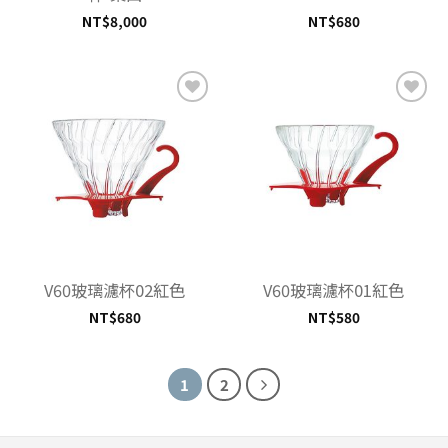
NT$
8,000
NT$
680
加入
加入
「願
「願
望清
望清
單」
單」
V60玻璃濾杯02紅色
V60玻璃濾杯01紅色
NT$
680
NT$
580
1
2