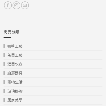
商品分類
▎咖啡工藝
▎茶器工藝
▎酒器水壺
▎廚房器具
▎寵物生活
▎玻璃飾物
▎居家美學