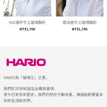
V60濾杯手工玻璃胸針
雲朵壺手工玻璃胸針
NT$
1,700
NT$
1,700
HARIO為「玻璃王」之意。
我們於20世紀誕生出優良玻璃，
至今已有百年歷史，我們仍然在不斷改進，傳遞創新豐富多
彩的生活給世界。