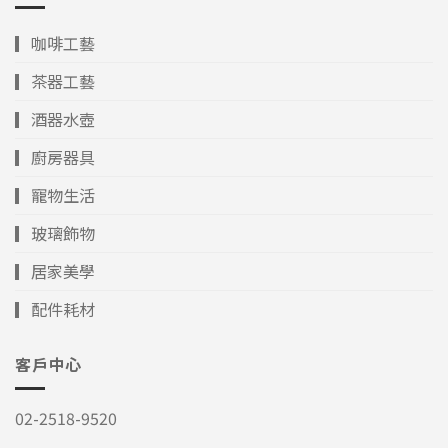
▎咖啡工藝
▎茶器工藝
▎酒器水壺
▎廚房器具
▎寵物生活
▎玻璃飾物
▎居家美學
▎配件耗材
客戶中心
02-2518-9520