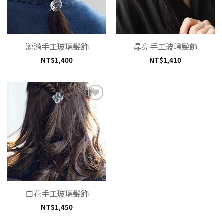
漣漪手工玻璃髮飾
晶亮手工玻璃髮飾
NT$
1,400
NT$
1,410
加入
「願
望清
單」
白花手工玻璃髮飾
NT$
1,450