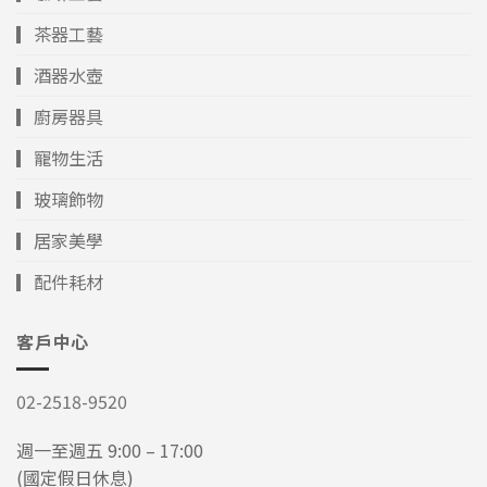
▎茶器工藝
▎酒器水壺
▎廚房器具
▎寵物生活
▎玻璃飾物
▎居家美學
▎配件耗材
客戶中心
02-2518-9520
週一至週五 9:00 – 17:00
(國定假日休息)