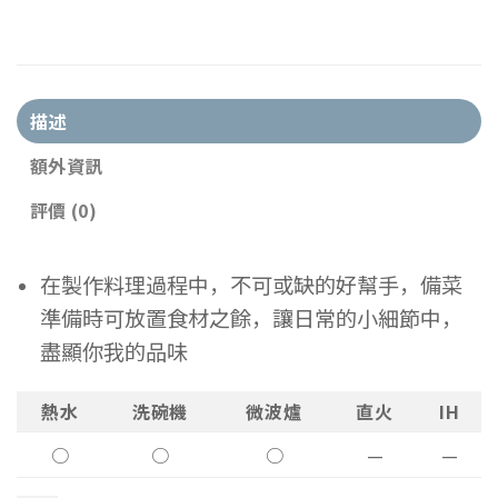
描述
額外資訊
評價 (0)
在製作料理過程中，不可或缺的好幫手，備菜
準備時可放置食材之餘，讓日常的小細節中，
盡顯你我的品味
熱水
洗碗機
微波爐
直火
IH
○
○
○
—
—