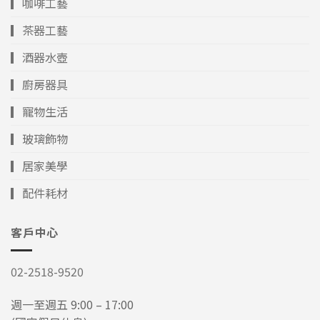
▎咖啡工藝
▎茶器工藝
▎酒器水壺
▎廚房器具
▎寵物生活
▎玻璃飾物
▎居家美學
▎配件耗材
客戶中心
02-2518-9520
週一至週五 9:00 – 17:00