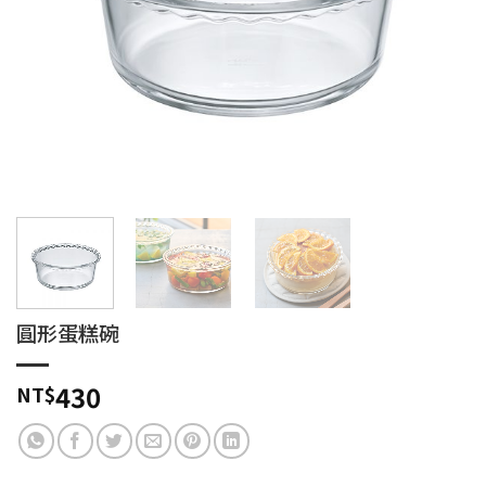
圓形蛋糕碗
430
NT$