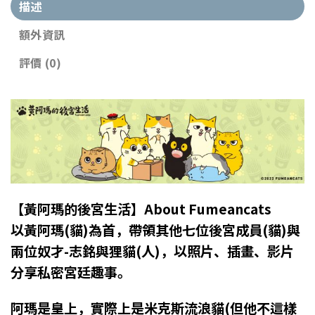
描述
額外資訊
評價 (0)
【黃阿瑪的後宮生活】About Fumeancats
以黃阿瑪(貓)為首，帶領其他七位後宮成員(貓)與
兩位奴才-志銘與狸貓(人)，以照片、插畫、影片
分享私密宮廷趣事。
阿瑪是皇上，實際上是米克斯流浪貓(但他不這樣