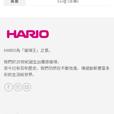
重量
522g (含蓋)
HARIO為「玻璃王」之意。
我們於20世紀誕生出優良玻璃，
至今已有百年歷史，我們仍然在不斷改進，傳遞創新豐富多
彩的生活給世界。