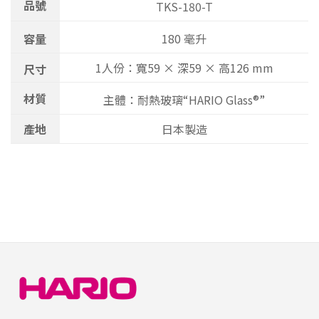
品號
TKS-180-T
容量
180 毫升
1人份：寬59 × 深59 × 高126 mm
尺寸
材質
主體：耐熱玻璃“HARIO Glass®”
產地
日本製造