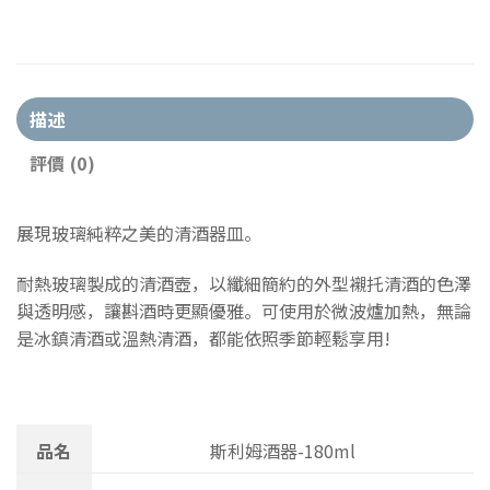
描述
評價 (0)
展現玻璃純粹之美的清酒器皿。
耐熱玻璃製成的清酒壺，以纖細簡約的外型襯托清酒的色澤
與透明感，讓斟酒時更顯優雅。可使用於微波爐加熱，無論
是冰鎮清酒或溫熱清酒，都能依照季節輕鬆享用!
品名
斯利姆酒器-180ml