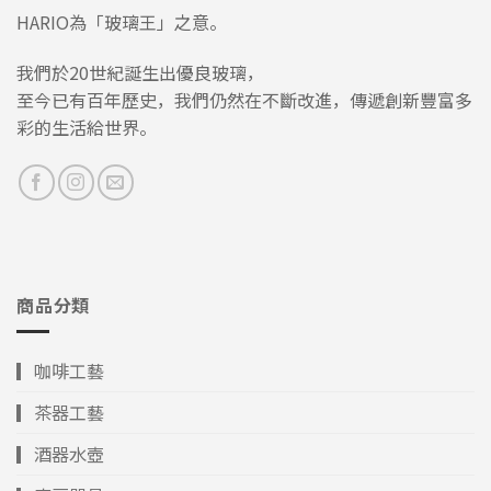
HARIO為「玻璃王」之意。
我們於20世紀誕生出優良玻璃，
至今已有百年歷史，我們仍然在不斷改進，傳遞創新豐富多
彩的生活給世界。
商品分類
▎咖啡工藝
▎茶器工藝
▎酒器水壺