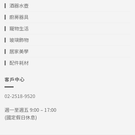
▎酒器水壺
▎廚房器具
▎寵物生活
▎玻璃飾物
▎居家美學
▎配件耗材
客戶中心
02-2518-9520
週一至週五 9:00 – 17:00
(國定假日休息)