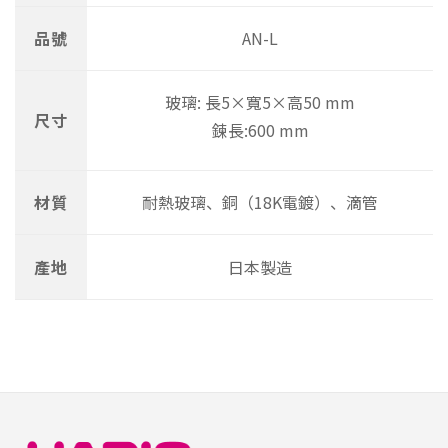
品號
AN-L
玻璃: 長5×寬5×高50 mm
尺寸
鍊長:600 mm
材質
耐熱玻璃、銅（18K電鍍）、滴管
產地
日本製造