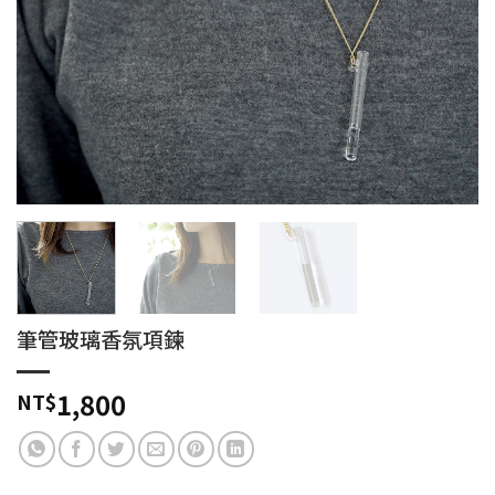
筆管玻璃香氛項鍊
1,800
NT$