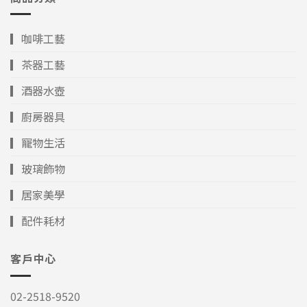
▎咖啡工藝
▎茶器工藝
▎酒器水壺
▎廚房器具
▎寵物生活
▎玻璃飾物
▎居家美學
▎配件耗材
客戶中心
02-2518-9520