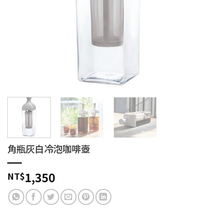
角瓶灰白冷泡咖啡壺
1,350
NT$