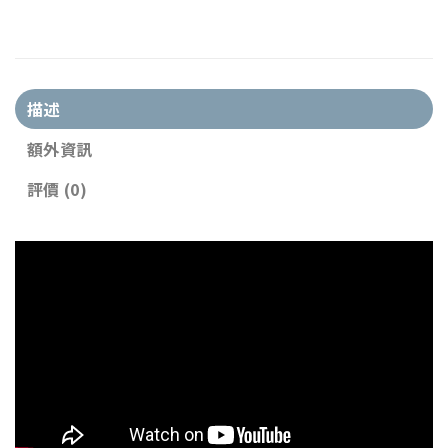
描述
額外資訊
評價 (0)