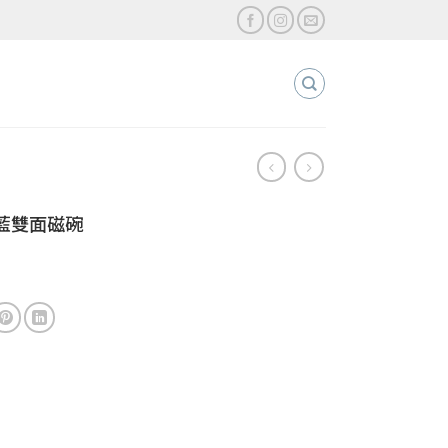
藍雙面磁碗