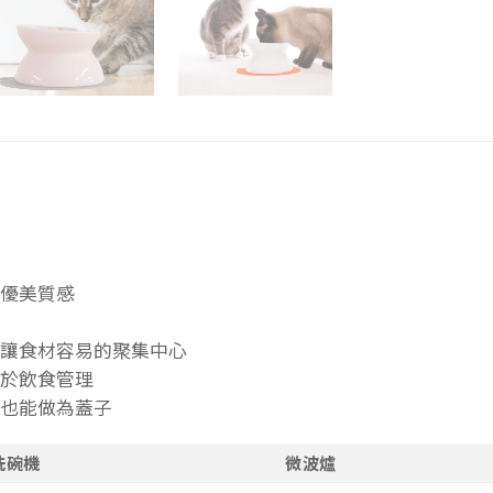
優美質感
讓食材容易的聚集中心
於飲食管理
也能做為蓋子
洗碗機
微波爐