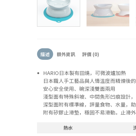
描述
額外資訊
評價 (0)
HARIO日本製有田燒，可微波爐加熱
日本職人手工藝品與人情溫度而精煉後的
安心安全使用、碗深淺雙面兩用
淺型面有特殊斜坡、中間魚形凹痕設計，
深型面附有標準線，評量食物、水量，助
附有矽膠止滑墊，穩固不易滑動。止滑外
熱水