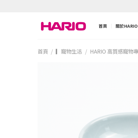
Skip
to
content
首頁
關於HARIO
首頁
/
▎寵物生活
/
HARIO 高質感寵物