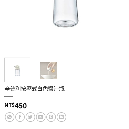
辛普利按壓式白色醬汁瓶
450
NT$