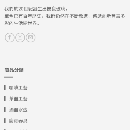
我們於20世紀誕生出優良玻璃，
至今已有百年歷史，我們仍然在不斷改進，傳遞創新豐富多
彩的生活給世界。
商品分類
▎咖啡工藝
▎茶器工藝
▎酒器水壺
▎廚房器具