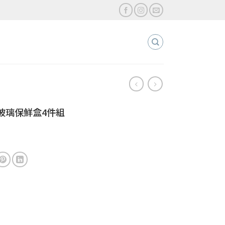
玻璃保鮮盒4件組