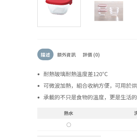
描述
額外資訊
評價 (0)
耐熱玻璃耐熱溫度差120℃
可微波加熱，組合收納方便，可用於烘
承載的不只是食物的溫度，更是生活的
熱水
○