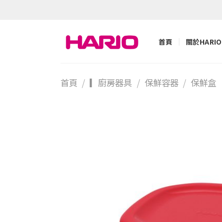
Skip
to
content
首頁
關於HARIO
首頁
/
▎廚房器具
/
保鮮容器
/
保鮮盒