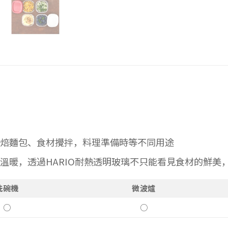
焙麵包、
食材攪拌，料理準備時等不同用途
溫暖，透過HARIO耐熱透明玻璃不只能看見食材的鮮美
洗碗機
微波爐
○
○