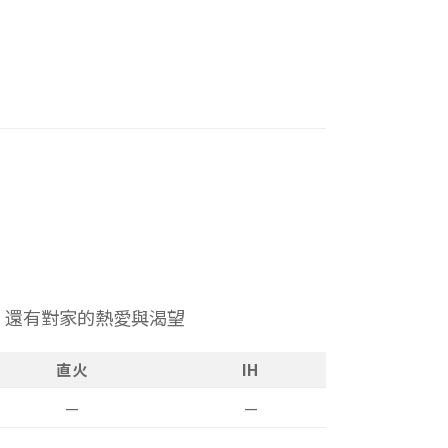
，還有對家的熱愛與渴望
直火
IH
—
—