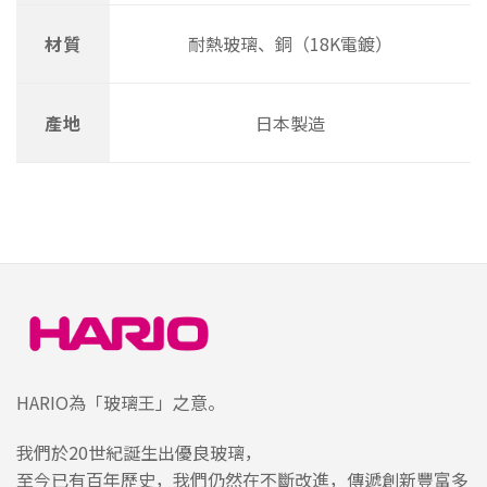
材質
耐熱玻璃、銅（18K電鍍）
產地
日本製造
HARIO為「玻璃王」之意。
我們於20世紀誕生出優良玻璃，
至今已有百年歷史，我們仍然在不斷改進，傳遞創新豐富多