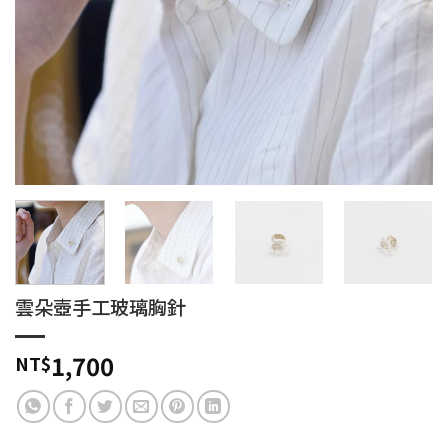
雲朵壺手工玻璃胸針
1,700
NT$