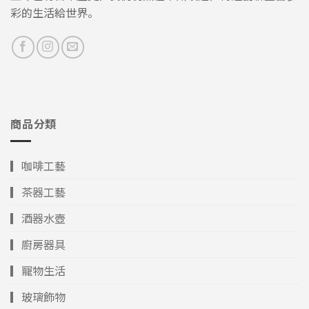
彩的生活給世界。
商品分類
▎咖啡工藝
▎茶器工藝
▎酒器水壺
▎廚房器具
▎寵物生活
▎玻璃飾物