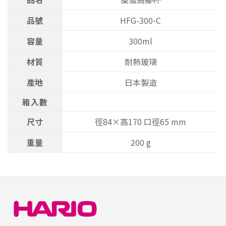
品號
HFG-300-C
容量
300ml
材質
耐熱玻璃
產地
日本製造
箱入數
尺寸
徑84×高170 口徑65 mm
重量
200 g