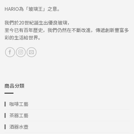
HARIO為「玻璃王」之意。
我們於20世紀誕生出優良玻璃，
至今已有百年歷史，我們仍然在不斷改進，傳遞創新豐富多
彩的生活給世界。
商品分類
▎咖啡工藝
▎茶器工藝
▎酒器水壺