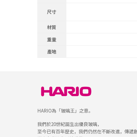
尺寸
材質
重量
產地
HARIO為「玻璃王」之意。
我們於20世紀誕生出優良玻璃，
至今已有百年歷史，我們仍然在不斷改進，傳遞