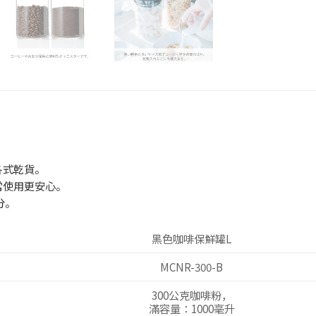
各式乾貨。
常使用更安心。
分。
黑色咖啡保鮮罐L
MCNR-300-B
300公克咖啡粉，
滿容量：1000毫升