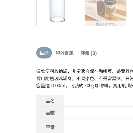
描述
額外資訊
評價 (0)
這款便利收納罐，非常適合保存咖啡豆、茶葉與
採用耐熱玻璃罐身，不易染色、不殘留異味，日
容量達 1000ml，可裝約 300g 咖啡粉，實用度滿
品名
品號
容量