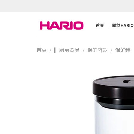
Skip
to
content
首頁
關於HARIO
首頁
/
▎廚房器具
/
保鮮容器
/
保鮮罐