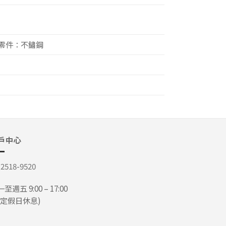
零件：不鏽鋼
戶中心
-2518-9520
至週五 9:00 – 17:00
國定假日休息)