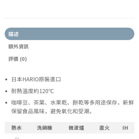
描述
額外資訊
評價 (0)
日本HARIO原裝進口
耐熱溫度約120℃
咖啡豆、茶葉、水果乾、餅乾等多用途保存，新鮮
保留食品風味，避免氧化和受潮。
熱水
洗碗機
微波爐
直火
IH