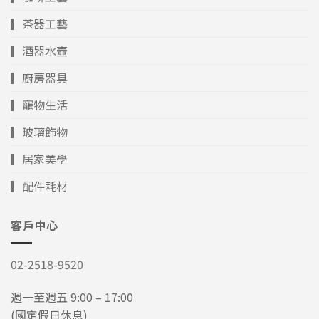
▎茶器工藝
▎酒器水壺
▎廚房器具
▎寵物生活
▎玻璃飾物
▎居家美學
▎配件耗材
客戶中心
02-2518-9520
週一至週五 9:00 – 17:00
(國定假日休息)