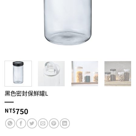
黑色密封保鮮罐L
750
NT$