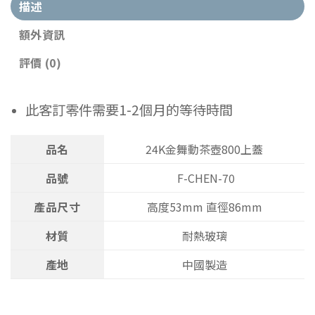
描述
額外資訊
評價 (0)
此客訂零件需要1-2個月的等待時間
品名
24K金舞動茶壺800上蓋
品號
F-CHEN-70
產品尺寸
高度53mm 直徑86mm
材質
耐熱玻璃
產地
中國製造