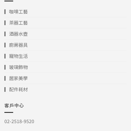
▎咖啡工藝
▎茶器工藝
▎酒器水壺
▎廚房器具
▎寵物生活
▎玻璃飾物
▎居家美學
▎配件耗材
客戶中心
02-2518-9520