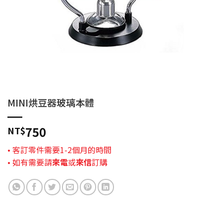
MINI烘豆器玻璃本體
750
NT$
• 客訂零件需要1-2個月的時間
• 如有需要請
來電
或
來信
訂購