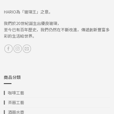
HARIO為「玻璃王」之意。
我們於20世紀誕生出優良玻璃，
至今已有百年歷史，我們仍然在不斷改進，傳遞創新豐富多
彩的生活給世界。
商品分類
▎咖啡工藝
▎茶器工藝
▎酒器水壺