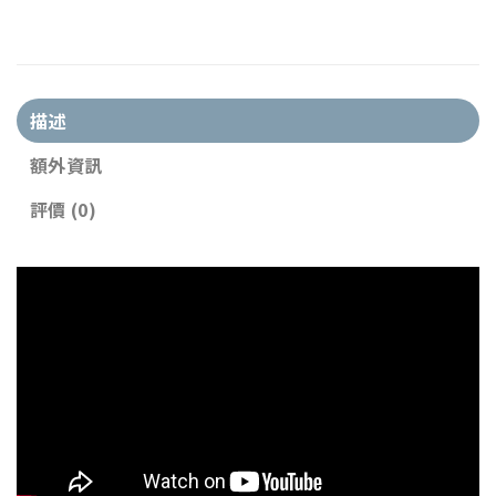
描述
額外資訊
評價 (0)