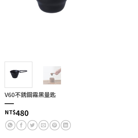
V60不銹鋼霧黑量匙
480
NT$