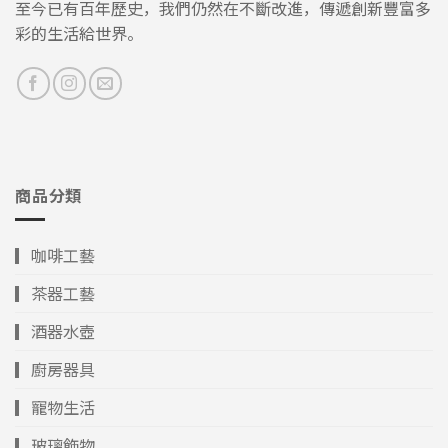
至今已有百年歷史，我們仍然在不斷改進，傳遞創新豐富多
彩的生活給世界。
商品分類
▎咖啡工藝
▎茶器工藝
▎酒器水壺
▎廚房器具
▎寵物生活
▎玻璃飾物