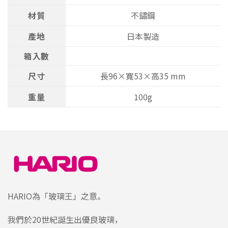
材質
不鏽鋼
產地
日本製造
箱入數
尺寸
長96×寬53×高35 mm
重量
100g
HARIO為「玻璃王」之意。
我們於20世紀誕生出優良玻璃，