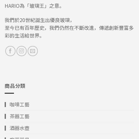
HARIO為「玻璃王」之意。
我們於20世紀誕生出優良玻璃，
至今已有百年歷史，我們仍然在不斷改進，傳遞創新豐富多
彩的生活給世界。
商品分類
▎咖啡工藝
▎茶器工藝
▎酒器水壺