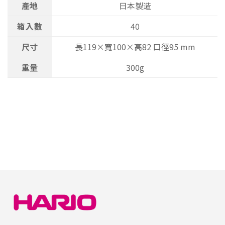
產地
日本製造
箱入數
40
尺寸
長119×寬100×高82 口徑95 mm
重量
300g