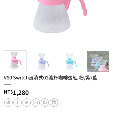
V60 Switch浸漬式02濾杯咖啡壺組-粉/紫/藍
1,280
NT$