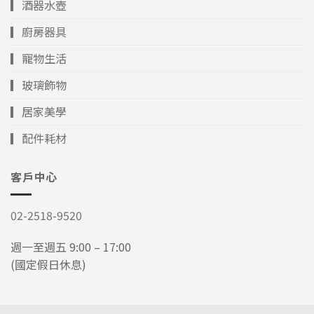
▎酒器水壺
▎廚房器具
▎寵物生活
▎玻璃飾物
▎居家美學
▎配件耗材
客戶中心
02-2518-9520
週一至週五 9:00 – 17:00
(國定假日休息)