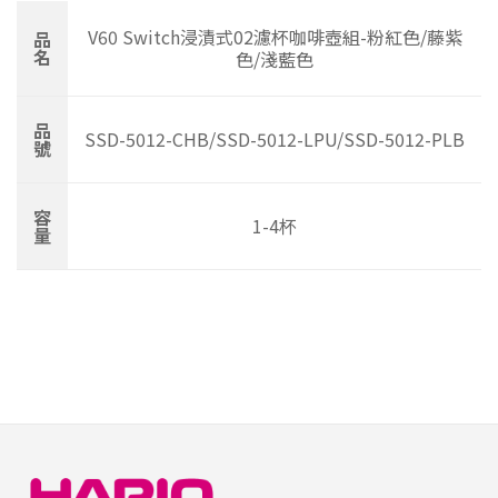
V60 Switch浸漬式02濾杯咖啡壺組-粉紅色/藤紫
品
名
色/淺藍色
品
SSD-5012-CHB/SSD-5012-LPU/SSD-5012-PLB
號
容
1-4杯
量